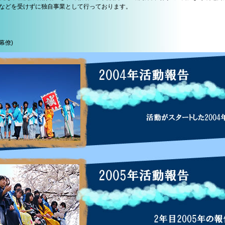
などを受けずに独自事業として行っております。
幕僚)