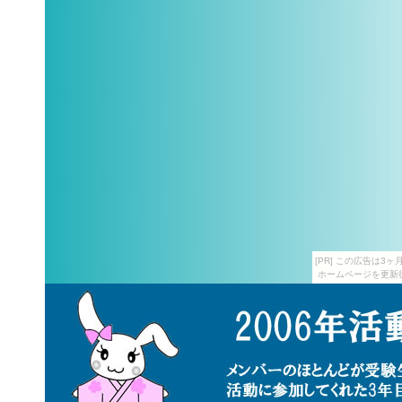
[PR] この広告は
ホームページを更新