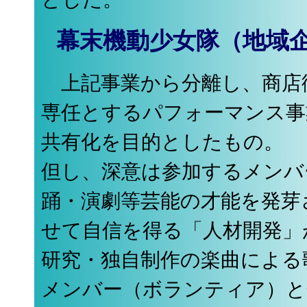
幕末機動少女隊（地域
上記事業から分離し、商店
専任とするパフォーマンス事
共有化を目的としたもの。
但し、深意は参加するメンバ
踊・演劇等芸能の才能を発芽
せて自信を得る「人材開発」
研究・独自制作の楽曲による
メンバー（ボランティア）と