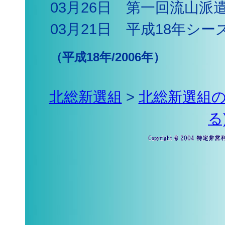
03月26日 第一回流山派
03月21日 平成18年シ
（平成18年/2006年）
北総新選組
>
北総新選組
る