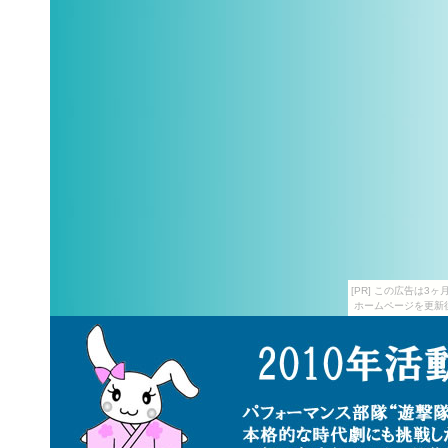
[PR] この広告は
ホームページを更新