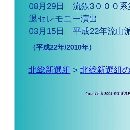
08月29日 流鉄3０００
退セレモニー演出
03月15日 平成22年流山
（平成22年/2010年）
北総新選組
>
北総新選組