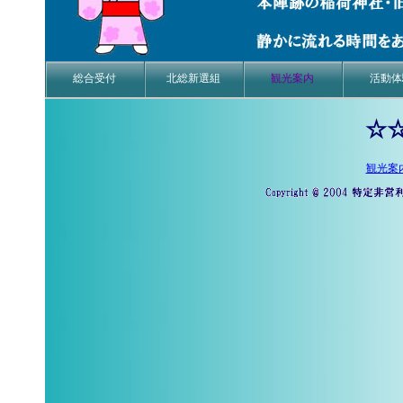
総合受付
北総新選組
観光案内
活動体
☆
観光案