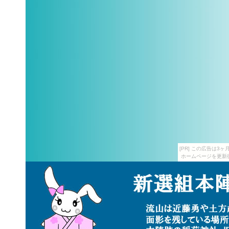
[PR] この広告は
ホームページを更新