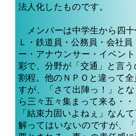
法人化したものです。
メンバーは中学生から四十
Ｌ・鉄道員・公務員・会社員
ー・アナウンサー・イベント
彩で、分野が「交通」と言う
割程。他のＮＰＯと違って全
すが、「さて出陣っ！」とな
ら三々五々集まって来る・・
「結束力固いよねぇ」なんて
解ってはいないのですが、「