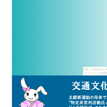
[PR] この広告は
ホームページを更新