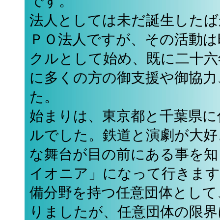
です。
法人としては未だ誕生したば
ＰＯ法人ですが、その活動は
クルとして始め、既に二十六
に多くの方の御支援や御協力
た。
始まりは、東京都と千葉県に
ルでした。鉄道と演劇が大好
な舞台が目の前にある事を知
イオニア」になって行きます
備分野を持つ任意団体として
りましたが、任意団体の限界