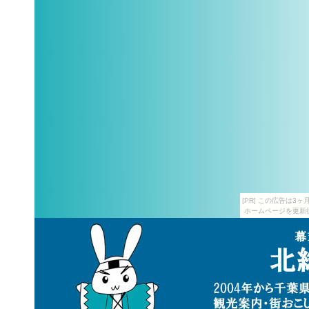
[PR] この広告は
ホームページを更新